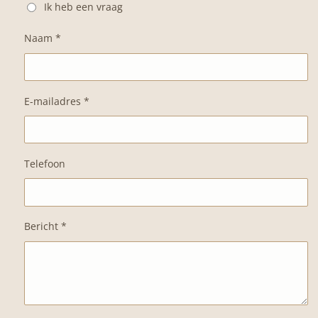
Ik heb een vraag
Naam *
E-mailadres *
Telefoon
Bericht *