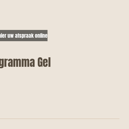
ier uw afspraak online
ogramma Gel
d