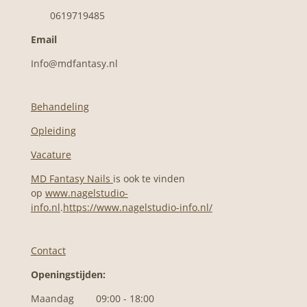
0619719485
Email
Info@mdfantasy.nl
Behandeling
Opleiding
Vacature
MD Fantasy Nails
is ook te vinden
op
www.nagelstudio-
info.nl
.
https://www.nagelstudio-info.nl/
Contact
Openingstijden:
Maandag 09:00 - 18:00