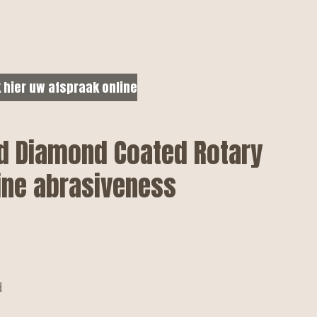
 hier uw afspraak online
d Diamond Coated Rotary
Fine abrasiveness
d