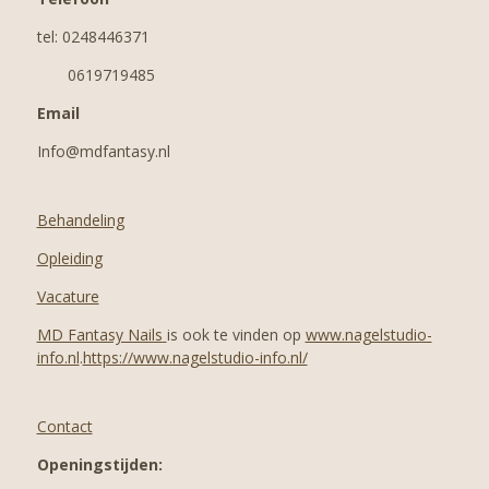
m
tel: 0248446371
0619719485
Email
Info@mdfantasy.nl
Behandeling
Opleiding
Vacature
MD Fantasy Nails
is ook te vinden op
www.nagelstudio-
info.nl
.
https://www.nagelstudio-info.nl/
Contact
Openingstijden: