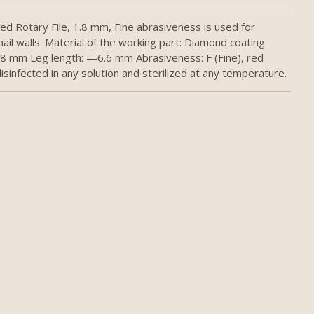
 Rotary File, 1.8 mm, Fine abrasiveness is used for
 nail walls. Material of the working part: Diamond coating
.8 mm Leg length: —6.6 mm Abrasiveness: F (Fine), red
disinfected in any solution and sterilized at any temperature.