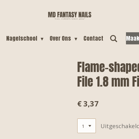
Nagelschool
Over Ons
Contact
Maak
Flame-shape
File 1.8 mm 
€ 3,37
Uitgeschakel