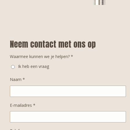
Neem contact met ons op
Waarmee kunnen we je helpen? *
Ik heb een vraag
Naam *
E-mailadres *