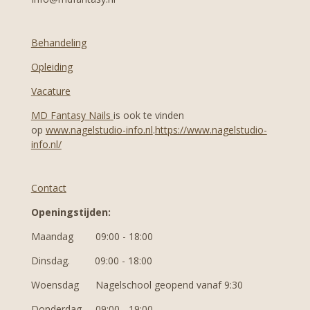
Behandeling
Opleiding
Vacature
MD Fantasy Nails
is ook te vinden
op
www.nagelstudio-info.nl
.
https://www.nagelstudio-
info.nl/
Contact
Openingstijden:
Maandag 09:00 - 18:00
Dinsdag. 09:00 - 18:00
Woensdag N
agelschool geopend vanaf 9:30
Donderdag 09:00 - 19:00