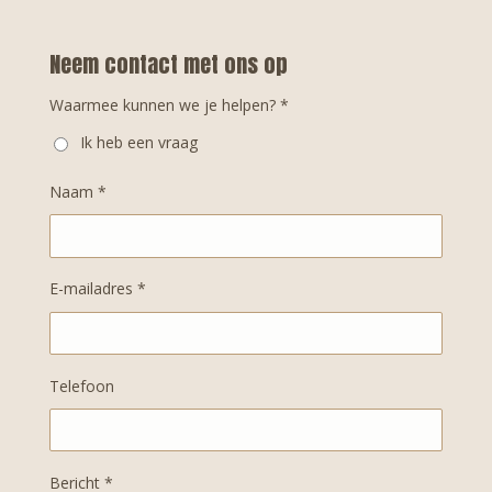
Neem contact met ons op
Waarmee kunnen we je helpen? *
Ik heb een vraag
Naam *
E-mailadres *
Telefoon
Bericht *