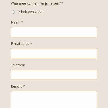
Waarmee kunnen we je helpen? *
Ik heb een vraag
Naam *
E-mailadres *
Telefoon
Bericht *