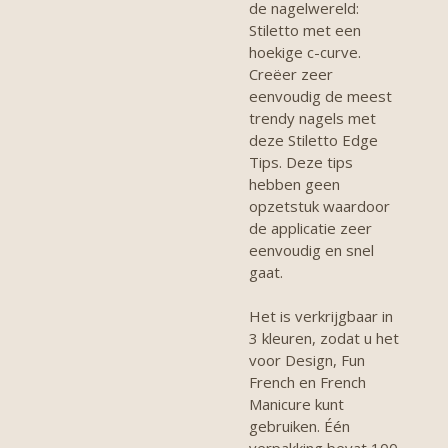
de nagelwereld:
Stiletto met een
hoekige c-curve.
Creëer zeer
eenvoudig de meest
trendy nagels met
deze Stiletto Edge
Tips. Deze tips
hebben geen
opzetstuk waardoor
de applicatie zeer
eenvoudig en snel
gaat.
Het is verkrijgbaar in
3 kleuren, zodat u het
voor Design, Fun
French en French
Manicure kunt
gebruiken. Één
verpakking bevat 100