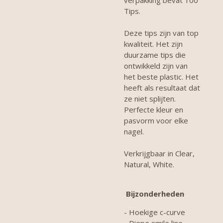
Tips.
Deze tips zijn van top
kwaliteit. Het zijn
duurzame tips die
ontwikkeld zijn van
het beste plastic. Het
heeft als resultaat dat
ze niet splijten.
Perfecte kleur en
pasvorm voor elke
nagel.
Verkrijgbaar in Clear,
Natural, White.
Bijzonderheden
- Hoekige c-curve
- Diepe smile line