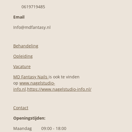
0619719485
Email
Info@mdfantasy.nl
Behandeling
Opleiding
Vacature
MD Fantasy Nails
is ook te vinden
op
www.nagelstudio-
info.nl
.
https://www.nagelstudio-info.nl/
Contact
Openingstijden:
Maandag 09:00 - 18:00