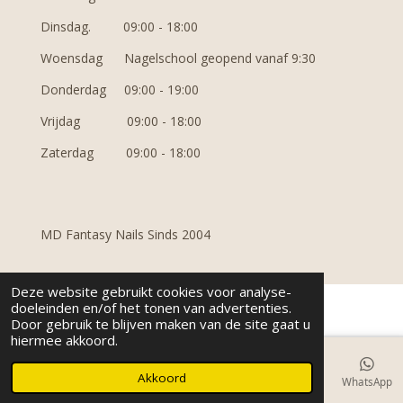
Dinsdag. 09:00 - 18:00
Woensdag N
agelschool geopend vanaf 9:30
Donderdag 09:00 - 19:00
Vrijdag 09:00 - 18:00
Zaterdag 09:00 - 18:00
MD Fantasy Nails Sinds 2004
Deze website gebruikt cookies voor analyse-
doeleinden en/of het tonen van advertenties.
Door gebruik te blijven maken van de site gaat u
hiermee akkoord.
Akkoord
E-mailadres
Telefoonnummer
Kaart
Facebook
WhatsApp