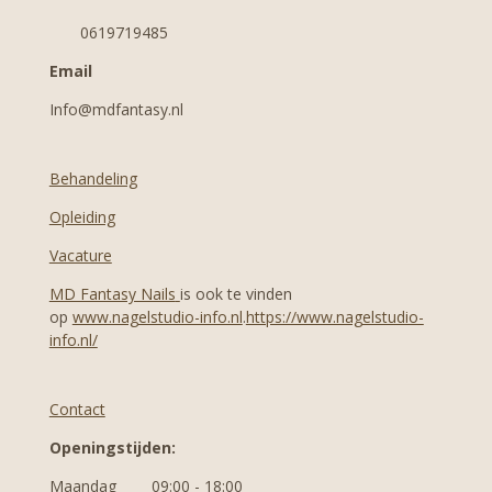
0619719485
Email
Info@mdfantasy.nl
Behandeling
Opleiding
Vacature
MD Fantasy Nails
is ook te vinden
op
www.nagelstudio-info.nl
.
https://www.nagelstudio-
info.nl/
Contact
Openingstijden:
Maandag 09:00 - 18:00