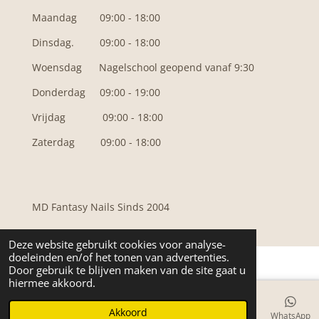
Maandag 09:00 - 18:00
Dinsdag. 09:00 - 18:00
Woensdag N
agelschool geopend vanaf 9:30
Donderdag 09:00 - 19:00
Vrijdag 09:00 - 18:00
Zaterdag 09:00 - 18:00
MD Fantasy Nails Sinds 2004
Deze website gebruikt cookies voor analyse-
doeleinden en/of het tonen van advertenties.
Door gebruik te blijven maken van de site gaat u
hiermee akkoord.
Akkoord
E-mailadres
Telefoonnummer
Kaart
Facebook
WhatsApp