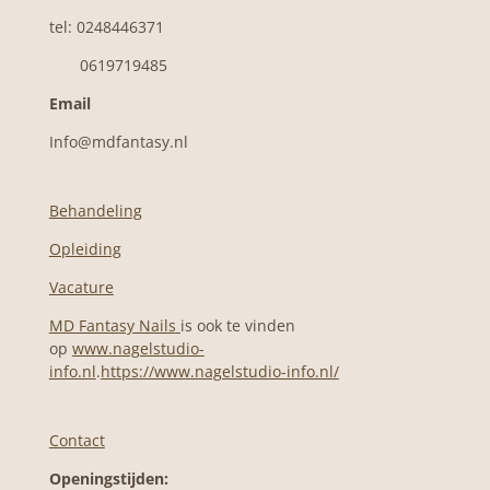
tel: 0248446371
0619719485
Email
Info@mdfantasy.nl
Behandeling
Opleiding
Vacature
MD Fantasy Nails
is ook te vinden
op
www.nagelstudio-
info.nl
.
https://www.nagelstudio-info.nl/
Contact
Openingstijden: