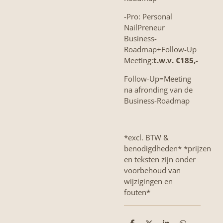
-Pro: Personal
NailPreneur
Business-
Roadmap+Follow-Up
Meeting:
t.w.v. €185,-
Follow-Up=Meeting
na afronding van de
Business-Roadmap
*excl. BTW &
benodigdheden*
*prijzen
en teksten zijn onder
voorbehoud van
wijzigingen en
fouten*