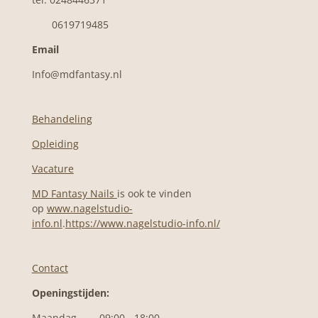
0619719485
Email
Info@mdfantasy.nl
Behandeling
Opleiding
Vacature
MD Fantasy Nails
is ook te vinden
op
www.nagelstudio-
info.nl
.
https://www.nagelstudio-info.nl/
Contact
Openingstijden:
Maandag 09:00 - 18:00